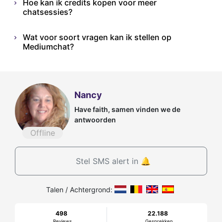
Hoe kan ik credits kopen voor meer
chatsessies?
Wat voor soort vragen kan ik stellen op
Mediumchat?
Nancy
Have faith, samen vinden we de
antwoorden
Offline
Stel SMS alert in 🔔
Talen / Achtergrond:
498
22.188
Reviews
Gesprekken