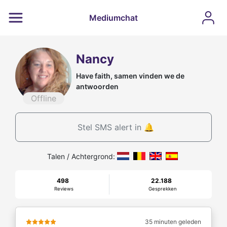
Mediumchat
Nancy
Have faith, samen vinden we de
antwoorden
Offline
Stel SMS alert in 🔔
Talen / Achtergrond:
498
22.188
Reviews
Gesprekken
35 minuten geleden