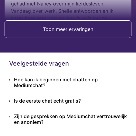
gehad met Nancy over mijn liefdesleven.
Vandaag over werk. Snelle antwoorden en ik
neem haar antwoorden mee in mijn keuze.
Toon meer ervaringen
Frida
Veelgestelde vragen
Hoe kan ik beginnen met chatten op
Mediumchat?
Is de eerste chat echt gratis?
Zijn de gesprekken op Mediumchat vertrouwelijk
en anoniem?