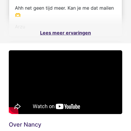
Ahh net geen tijd meer. Kan je me dat mailen
🫶
Arzu
Lees meer ervaringen
Over Nancy