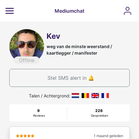
Mediumchat
Kev
weg van de minste weerstand /
kaartlegger / manifester
Offline
Stel SMS alert in 🔔
Talen / Achtergrond:
9
226
Reviews
Gesprekken
1 maand geleden