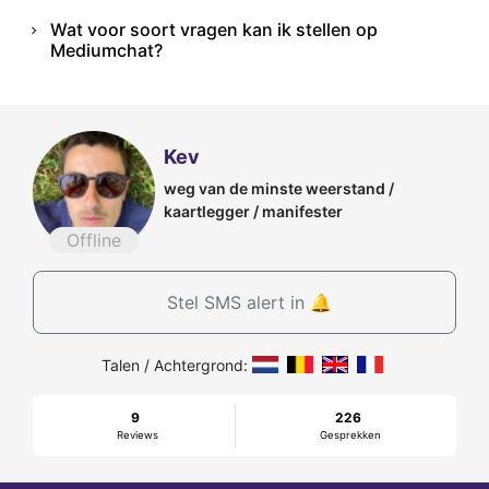
Wat voor soort vragen kan ik stellen op
Mediumchat?
Kev
weg van de minste weerstand /
kaartlegger / manifester
Offline
Stel SMS alert in 🔔
Talen / Achtergrond:
9
226
Reviews
Gesprekken