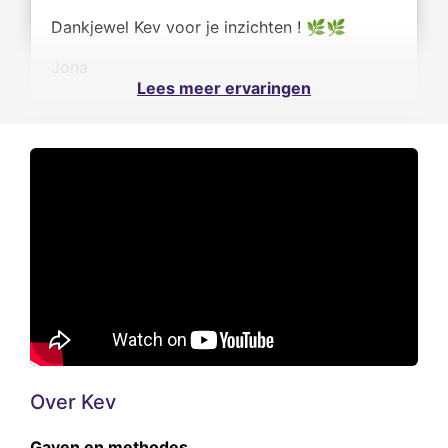
Dankjewel Kev voor je inzichten ! 🌿🌿
Jona
Lees meer ervaringen
Over Kev
Gaven en methodes