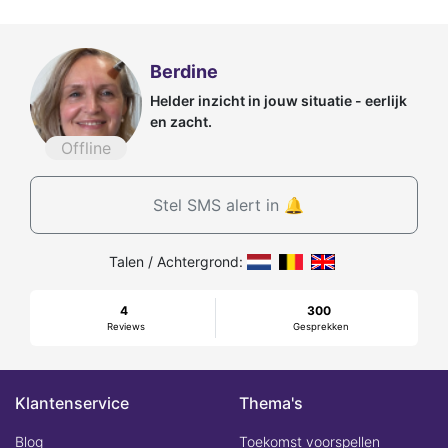
Berdine
Helder inzicht in jouw situatie - eerlijk
en zacht.
Offline
Stel SMS alert in 🔔
Talen / Achtergrond:
4
300
Reviews
Gesprekken
Klantenservice
Thema's
Blog
Toekomst voorspellen