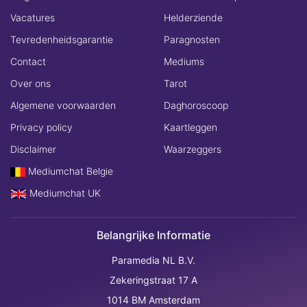
Vacatures
Helderziende
Tevredenheidsgarantie
Paragnosten
Contact
Mediums
Over ons
Tarot
Algemene voorwaarden
Daghoroscoop
Privacy policy
Kaartleggen
Disclaimer
Waarzeggers
Mediumchat Belgie
Mediumchat UK
Belangrijke Informatie
Paramedia NL B.V.
Zekeringstraat 17 A
1014 BM Amsterdam