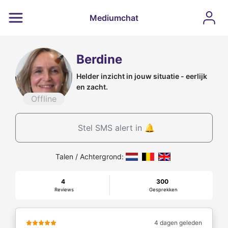
Mediumchat
Berdine
Helder inzicht in jouw situatie - eerlijk
en zacht.
Offline
Stel SMS alert in 🔔
Talen / Achtergrond:
4
300
Reviews
Gesprekken
4 dagen geleden