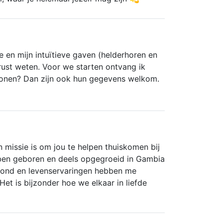
e en mijn intuïtieve gaven (helderhoren en
rust weten. Voor we starten ontvang ik
rsonen? Dan zijn ook hun gegevens welkom.
jn missie is om jou te helpen thuiskomen bij
k ben geboren en deels opgegroeid in Gambia
grond en levenservaringen hebben me
Het is bijzonder hoe we elkaar in liefde