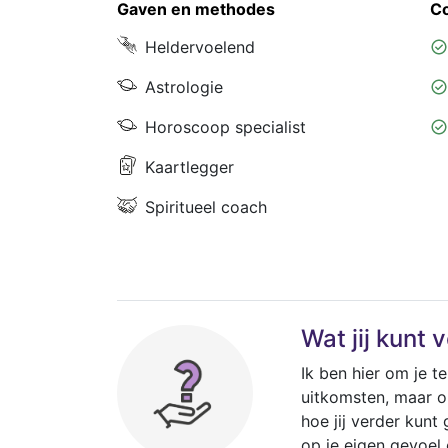
Gaven en methodes
C
Heldervoelend
Astrologie
Horoscoop specialist
Kaartlegger
Spiritueel coach
Wat jij kunt
Ik ben hier om je te
uitkomsten, maar o
hoe jij verder kunt 
op je eigen gevoel e