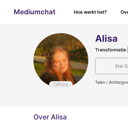
Mediumchat
Hoe werkt het?
Ove
Alisa
Transformatie |
Stel S
Talen / Achtergro
Offline
Over Alisa