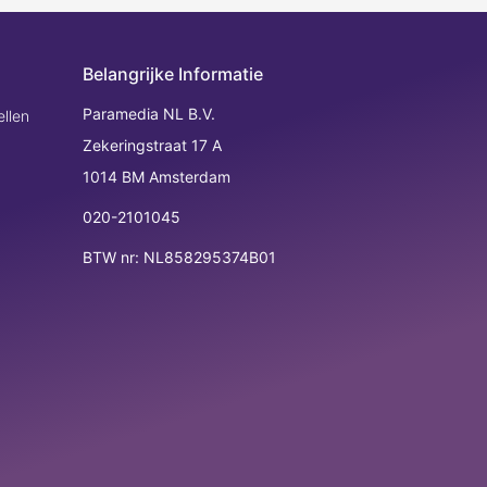
Belangrijke Informatie
Paramedia NL B.V.
llen
Zekeringstraat 17 A
1014 BM Amsterdam
020-2101045
BTW nr: NL858295374B01