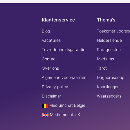
Klantenservice
Thema's
Blog
Toekomst voorspe
Vacatures
Helderziende
Tevredenheidsgarantie
Paragnosten
Contact
Mediums
Over ons
Tarot
Algemene voorwaarden
Daghoroscoop
Privacy policy
Kaartleggen
Disclaimer
Waarzeggers
Mediumchat Belgie
Mediumchat UK