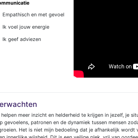
ommunicatie
Empathisch en met gevoel
Ik voel jouw energie
Ik geef adviezen
 verwachten
 helpen meer inzicht en helderheid te krijgen in jezelf, je sit
p gevoelens, patronen en de dynamiek tussen mensen zodat 
groeien. Het is niet mijn bedoeling dat je afhankelijk wordt 
n innerlijke wijsheid. Dit is een veilige plek, vrij van oorde