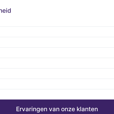
heid
Ervaringen van onze klanten