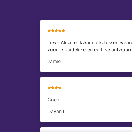
Lieve Alisa, er kwam iets tussen waa
voor je duidelijke en eerlijke antwoo
Jamie
Goed
Dayanit