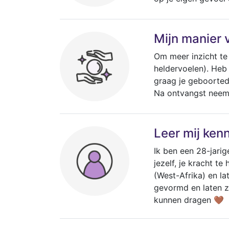
Mijn manier 
Om meer inzicht te 
heldervoelen). Heb
graag je geboorted
Na ontvangst neem
Leer mij ken
Ik ben een 28-jarig
jezelf, je kracht 
(West-Afrika) en l
gevormd en laten zi
kunnen dragen 🤎