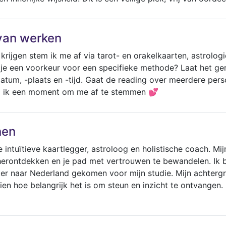
van werken
krijgen stem ik me af via tarot- en orakelkaarten, astrologi
 je een voorkeur voor een specifieke methode? Laat het ge
atum, -plaats en -tijd. Gaat de reading over meerdere pe
 ik een moment om me af te stemmen 💕
nen
e intuïtieve kaartlegger, astroloog en holistische coach. Mi
te herontdekken en je pad met vertrouwen te bewandelen. I
ater naar Nederland gekomen voor mijn studie. Mijn achter
en hoe belangrijk het is om steun en inzicht te ontvangen. 