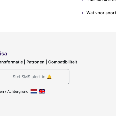
Wat voor soort
isa
ansformatie | Patronen | Compatibiliteit
Stel SMS alert in 🔔
len / Achtergrond: