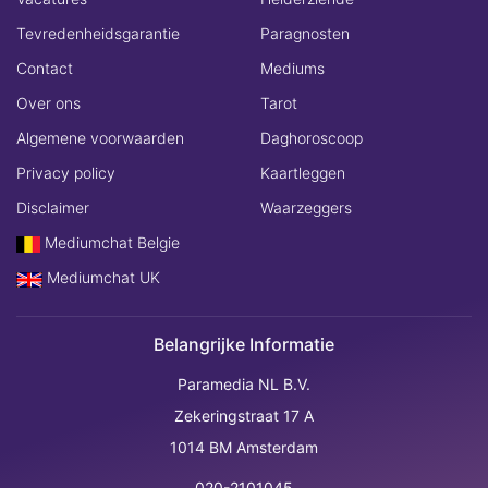
Tevredenheidsgarantie
Paragnosten
Contact
Mediums
Over ons
Tarot
Algemene voorwaarden
Daghoroscoop
Privacy policy
Kaartleggen
Disclaimer
Waarzeggers
Mediumchat Belgie
Mediumchat UK
Belangrijke Informatie
Paramedia NL B.V.
Zekeringstraat 17 A
1014 BM Amsterdam
020-2101045