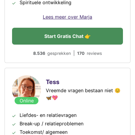
Spirituele ontwikkeling
Lees meer over Marja
Start Gratis Chat 👉
|
8.536
gesprekken
170
reviews
Tess
Vreemde vragen bestaan niet 😊
🦋💖
Online
Liefdes- en relatievragen
Break-up / relatieproblemen
Toekomst/ algemeen