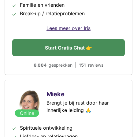
Familie en vrienden
Break-up / relatieproblemen
Lees meer over Iris
Start Gratis Chat 👉
|
6.004
gesprekken
151
reviews
Mieke
Brengt je bij rust door haar
innerlijke leiding 🙏
Online
Spirituele ontwikkeling
Liefdes- en relatievragen