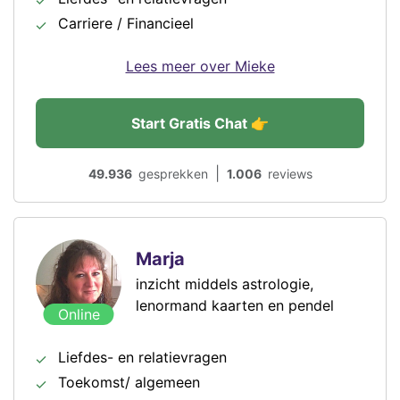
Carriere / Financieel
Lees meer over Mieke
Start Gratis Chat 👉
|
49.936
gesprekken
1.006
reviews
Marja
inzicht middels astrologie,
lenormand kaarten en pendel
Online
Liefdes- en relatievragen
Toekomst/ algemeen