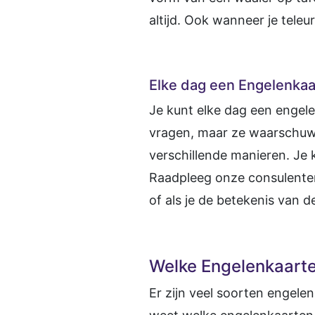
altijd. Ook wanneer je tele
Elke dag een Engelenkaa
Je kunt elke dag een engel
vragen, maar ze waarschu
verschillende manieren. Je k
Raadpleeg onze consulenten 
of als je de betekenis van d
Welke Engelenkaarten
Er zijn veel soorten engelen