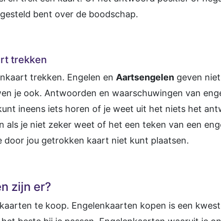
urgesteld bent over de boodschap.
rt trekken
enkaart trekken. Engelen en
Aartsengelen
geven niet
wen je ook. Antwoorden en waarschuwingen van eng
unt ineens iets horen of je weet uit het niets het an
als je niet zeker weet of het een teken van een enge
e door jou getrokken kaart niet kunt plaatsen.
 zijn er?
kaarten te koop. Engelenkaarten kopen is een kwestie 