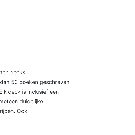
rten decks.
r dan 50 boeken geschreven
lk deck is inclusief een
meteen duidelijke
rijpen. Ook