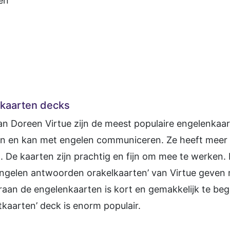
en
n
nkaarten decks
n Doreen Virtue zijn de meest populaire engelenkaa
elen en kan met engelen communiceren. Ze heeft mee
 De kaarten zijn prachtig en fijn om mee te werken. E
‘Engelen antwoorden orakelkaarten’ van Virtue geven 
aan de engelenkaarten is kort en gemakkelijk te beg
kaarten’ deck is enorm populair.