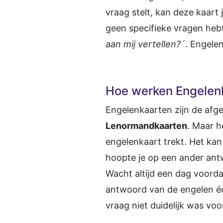
vraag stelt, kan deze kaart
geen specifieke vragen heb
aan mij vertellen?´
. Engele
Hoe werken Engelen
Engelenkaarten zijn de afge
Lenormandkaarten
. Maar h
engelenkaart trekt. Het ka
hoopte je op een ander ant
Wacht altijd een dag voorda
antwoord van de engelen éch
vraag niet duidelijk was v