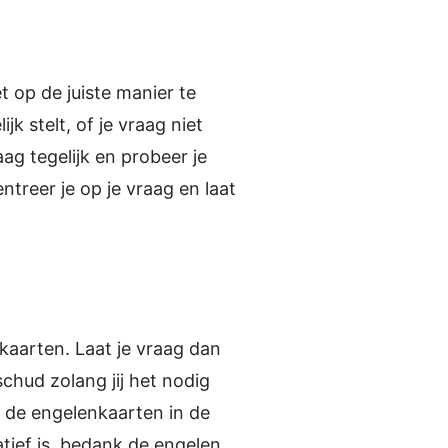
t op de juiste manier te
ijk stelt, of je vraag niet
ag tegelijk en probeer je
treer je op je vraag en laat
kaarten. Laat je vraag dan
chud zolang jij het nodig
eg de engelenkaarten in de
tief is, bedank de engelen