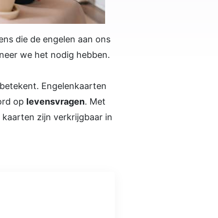
ens die de engelen aan ons
nneer we het nodig hebben.
 betekent. Engelenkaarten
oord op
levensvragen
. Met
aarten zijn verkrijgbaar in