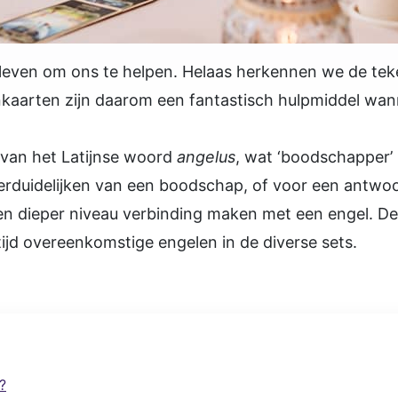
 leven om ons te helpen. Helaas herkennen we de tek
nkaarten zijn daarom een fantastisch hulpmiddel wa
 van het Latijnse woord
angelus
, wat ‘boodschapper’
 verduidelijken van een boodschap, of voor een antw
n dieper niveau verbinding maken met een engel. De k
altijd overeenkomstige engelen in de diverse sets.
?