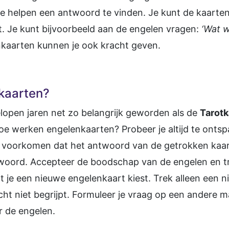
 je helpen een antwoord te vinden. Je kunt de kaart
t. Je kunt bijvoorbeeld aan de engelen vragen:
‘Wat 
nkaarten kunnen je ook kracht geven.
kaarten?
lopen jaren net zo belangrijk geworden als de
Tarot
oe werken engelenkaarten? Probeer je altijd te onts
n voorkomen dat het antwoord van de getrokken kaart 
woord. Accepteer de boodschap van de engelen en t
t je een nieuwe engelenkaart kiest. Trek alleen een 
t niet begrijpt. Formuleer je vraag op een andere man
oor de engelen.