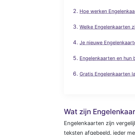
Hoe werken Engelenkaa
Welke Engelenkaarten zi
Je nieuwe Engelenkaart
Engelenkaarten en hun 
Gratis Engelenkaarten l
Wat zijn Engelenkaa
Engelenkaarten zijn vergel
teksten afgebeeld, ieder m