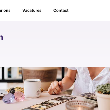
r ons
Vacatures
Contact
n