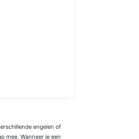
erschillende engelen of
hap mee. Wanneer je een