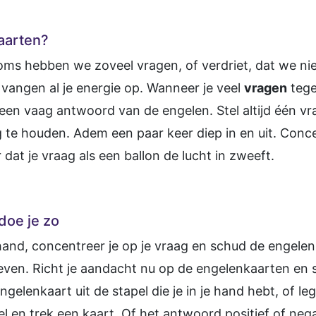
aarten?
Soms hebben we zoveel vragen, of verdriet, dat we nie
vangen al je energie op. Wanneer je veel
vragen
tegel
 een vaag antwoord van de engelen. Stel altijd één vra
g te houden. Adem een paar keer diep in en uit. Concen
r dat je vraag als een ballon de lucht in zweeft.
doe je zo
hand, concentreer je op je vraag en schud de engelen
even. Richt je aandacht nu op de engelenkaarten en s
ngelenkaart uit de stapel die je in je hand hebt, of l
l en trek een kaart. Of het antwoord positief of nega