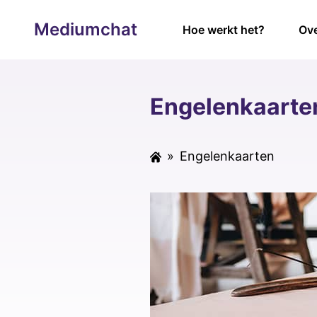
Mediumchat
Hoe werkt het?
Ove
Engelenkaarte
»
Engelenkaarten