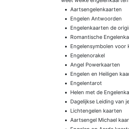
weet welke engelenkaarten h
Aartsengelenkaarten
Engelen Antwoorden
Engelenkaarten de origi
Romantische Engelenka
Engelensymbolen voor 
Engelenorakel
Angel Powerkaarten
Engelen en Heiligen kaa
Engelentarot
Helen met de Engelenk
Dagelijkse Leiding van j
Lichtengelen kaarten
Aartsengel Michael kaa