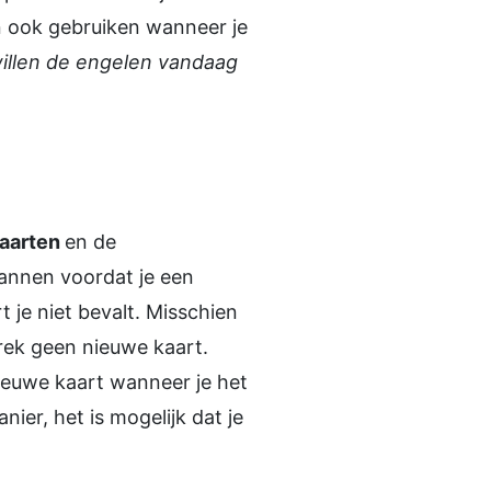
en ook gebruiken wanneer je
willen de engelen vandaag
kaarten
en de
pannen voordat je een
je niet bevalt. Misschien
rek geen nieuwe kaart.
nieuwe kaart wanneer je het
ier, het is mogelijk dat je