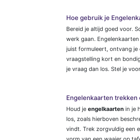
Hoe gebruik je Engelenk
Bereid je altijd goed voor. 
werk gaan. Engelenkaarten 
juist formuleert, ontvang je
vraagstelling kort en bondi
je vraag dan los. Stel je voo
Engelenkaarten trekken 
Houd je
engelkaarten
in je 
los, zoals hierboven beschr
vindt. Trek zorgvuldig een e
vorm van een waaier op tafe