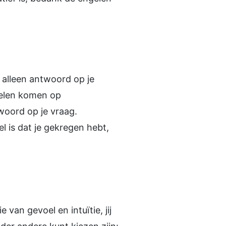
 alleen antwoord op je
elen komen op
twoord op je vraag.
l is dat je gekregen hebt,
van gevoel en intuïtie, jij