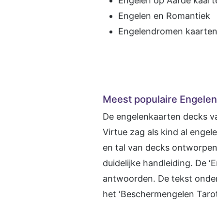
Engelen op Aarde kaart
Engelen en Romantiek
Engelendromen kaarte
Meest populaire Engele
De engelenkaarten decks va
Virtue zag als kind al eng
en tal van decks ontworpen.
duidelijke handleiding. De 
antwoorden. De tekst onder
het ‘Beschermengelen Tarot